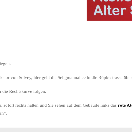
iegen.
stor von Solvey, hier geht die Seligmannallee in die Röpkestrasse über
n die Rechtskurve folgen.
 sofort rechts halten und Sie sehen auf dem Gebäude links das
rote At
an“.