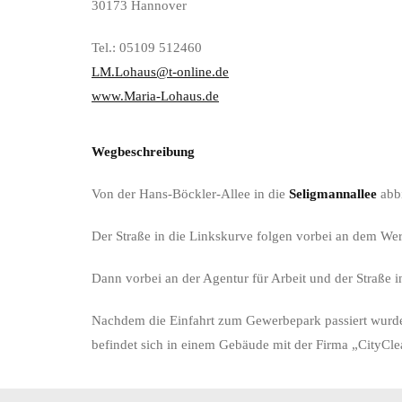
30173 Hannover
Tel.: 05109 512460
LM.Lohaus@t-online.de
www.Maria-Lohaus.de
Wegbeschreibung
Von der Hans-Böckler-Allee in die
Seligmannallee
abb
Der Straße in die Linkskurve folgen vorbei an dem Werk
Dann vorbei an der Agentur für Arbeit und der Straße i
Nachdem die Einfahrt zum Gewerbepark passiert wurde,
befindet sich in einem Gebäude mit der Firma „CityCle