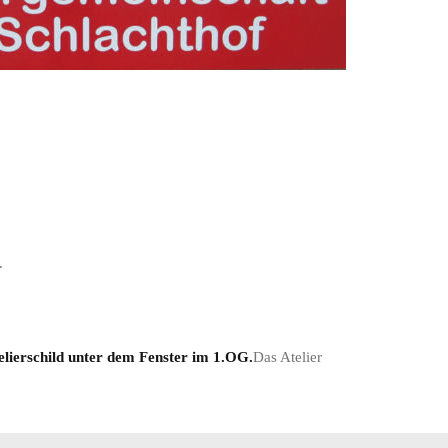
.
elierschild unter
dem Fenster im 1.OG.
Das Atelier