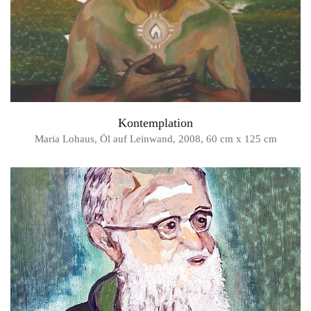
Kontemplation
Maria Lohaus, Öl auf Leinwand, 2008, 60 cm x 125 cm