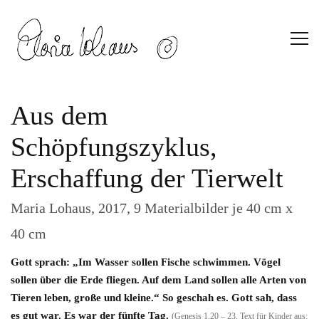
Aus dem
Schöpfungszyklus,
Erschaffung der Tierwelt
Maria Lohaus, 2017, 9 Materialbilder je 40 cm x
40 cm
Gott sprach: „Im Wasser sollen Fische schwimmen. Vögel
sollen über die Erde fliegen. Auf dem Land sollen alle Arten von
Tieren leben, große und kleine.“ So geschah es. Gott sah, dass
es gut war. Es war der fünfte Tag.
(Genesis 1,20 – 23, Text für Kinder aus: