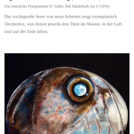
Das Journal der Pfarrgemeinde St. Gallus, Bad Salzdetfurth, kat 4 1/2016)
Die vorliegende Serie von neun Arbeiten zeigt exemplarisch
Tiermotive, von denen jeweils drei Tiere im Wasser, in der Luft
und auf der Erde leben.