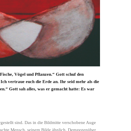
 Fische, Vögel und Pflanzen.“ Gott schuf den
Ich vertraue euch die Erde an. Ihr seid mehr als die
enen.“ Gott sah alles, was er gemacht hatte: Es war
estellt sind. Das in die Bildmitte verschobene Auge
gedachte Mensch, seinem Bilde ähnlich. Demgegenüber