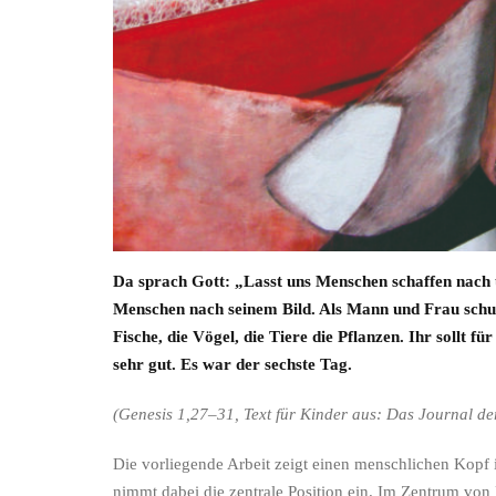
Da sprach Gott: „Lasst uns Menschen schaffen nach un
Menschen nach seinem Bild. Als Mann und Frau schuf e
Fische, die Vögel, die Tiere die Pflanzen. Ihr sollt 
sehr gut. Es war der sechste Tag.
(Genesis 1,27–31, Text für Kinder aus: Das Journal der
Die vorliegende Arbeit zeigt einen menschlichen Kopf 
nimmt dabei die zentrale Position ein. Im Zentrum von