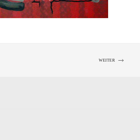
NEXT
WEITER
PORTFOLIO