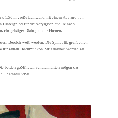
00 m x 1,50 m große Leinwand mit einem Abstand von
 Hintergrund für die Acrylglasplatte. Je nach
n, ein geistiger Dialog beider Ebenen.
iesem Bereich weiß werden. Die Symbolik greift einen
fe für seinen Hochmut von Zeus halbiert worden sei,
 Die beiden geöffneten Schalenhälften mögen das
d Übernatürliches.