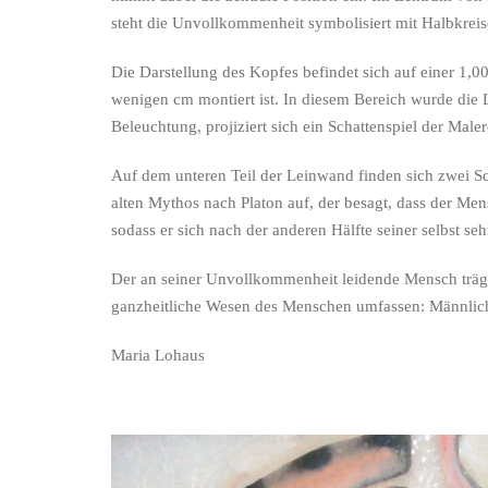
steht die Unvollkommenheit symbolisiert mit Halbkre
Die Darstellung des Kopfes befindet sich auf einer 1,
wenigen cm montiert ist. In diesem Bereich wurde die 
Beleuchtung, projiziert sich ein Schattenspiel der Male
Auf dem unteren Teil der Leinwand finden sich zwei Sc
alten Mythos nach Platon auf, der besagt, dass der Me
sodass er sich nach der anderen Hälfte seiner selbst s
Der an seiner Unvollkommenheit leidende Mensch trägt 
ganzheitliche Wesen des Menschen umfassen: Männliche
Maria Lohaus